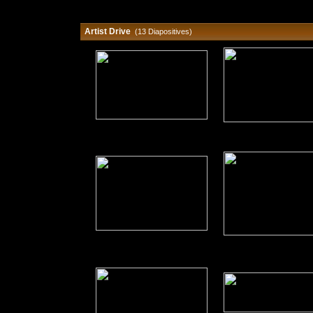
Artist Drive
(13 Diapositives)