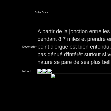
Artist Drive
A partir de la jonction entre le
pendant 8.7 miles et prendre en
point d'orgue est bien entendu A
Description
pas dénué d'intérêt surtout si v
nature se pare de ses plus bel
Intérêt